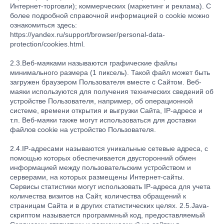
Интернет-торговли); коммерческих (маркетинг и реклама). С
более подробной справочной информацией о cookie можно
ознакомиться здесь:
https://yandex.ru/support/browser/personal-data-
protection/cookies.html.
2.3.Веб-маяками называются графические файлы
минимального размера (1 пиксель). Такой файл может быть
загружен браузером Пользователя вместе с Сайтом. Веб-
маяки используются для получения технических сведений об
устройстве Пользователя, например, об операционной
системе, времени открытия и выгрузки Сайта, IP-адресе и
т.п. Веб-маяки также могут использоваться для доставки
файлов cookie на устройство Пользователя.
2.4.IP-адресами называются уникальные сетевые адреса, с
помощью которых обеспечивается двусторонний обмен
информацией между пользовательским устройством и
серверами, на которых размещены Интернет-сайты.
Сервисы статистики могут использовать IP-адреса для учета
количества визитов на Сайт, количества обращений к
страницам Сайта и в других статистических целях. 2.5.Java-
скриптом называется программный код, предоставляемый