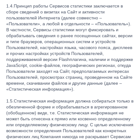
1.4.Принцип работы Сервисов статистики заключается в
сборе сведений о визитах на Сайт и активности
пользователей Интернета (далее совместно –
«Пользователи», а любой в отдельности – «Пользователь»).
В частности, Сервисы статистики могут фиксировать и
обрабатывать сведения о ранее посещенных сайтах, версии
и типе браузеров, операционных систем и устройств
Пользователей, настройках языка, часового пояса, дисплеев
и прочих настройках устройств Пользователей,
поддерживаемой версии Flashплагина, наличии и поддержке
JavaScript, cookie-файлов, географических регионах, откуда
Пользователи заходят на Сайт, предполагаемых интересах
Пользователей, просмотрах страниц, проведенном на Сайте
времени, скачивании файлов и другие данные (далее –
«Статистическая информация»).
1.5.Статистическая информация должна собираться только в
обезличенной форме и обрабатываться в агрегированном
(обобщенном) виде, т.е. Статистическая информация не
может быть отнесена к прямо или косвенно определенному
или определяемому физическому лицу. С целью исключения
возможности определения Пользователей как конкретных
физических лиц Компания никогда не раскрывает Сервисам